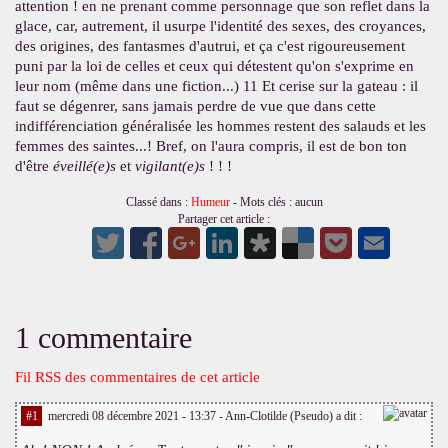
attention ! en ne prenant comme personnage que son reflet dans la
glace, car, autrement, il usurpe l'identité des sexes, des croyances,
des origines, des fantasmes d'autrui, et ça c'est rigoureusement
puni par la loi de celles et ceux qui détestent qu'on s'exprime en
leur nom (même dans une fiction...) 11 Et cerise sur la gateau : il
faut se dégenrer, sans jamais perdre de vue que dans cette
indifférenciation généralisée les hommes restent des salauds et les
femmes des saintes...! Bref, on l'aura compris, il est de bon ton
d'être
éveillé(e)s
et
vigilant(e)s
! ! !
Classé dans :
Humeur
- Mots clés : aucun
Partager cet article :
1 commentaire
Fil RSS des commentaires de cet article
#1
mercredi 08 décembre 2021 - 13:37
- Ann-Clotilde (Pseudo) a dit :