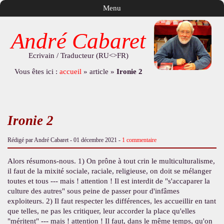
Menu
André Cabaret
Ecrivain / Traducteur (RU<>FR)
Vous êtes ici :
accueil
»
article
»
Ironie 2
Ironie 2
Rédigé par André Cabaret -
01 décembre 2021
-
1 commentaire
Alors résumons-nous. 1) On prône à tout crin le multiculturalisme,
il faut de la mixité sociale, raciale, religieuse, on doit se mélanger
toutes et tous --- mais ! attention ! Il est interdit de "s'accaparer la
culture des autres" sous peine de passer pour d'infâmes
exploiteurs. 2) Il faut respecter les différences, les accueillir en tant
que telles, ne pas les critiquer, leur accorder la place qu'elles
"méritent" --- mais ! attention ! Il faut, dans le même temps, qu'on