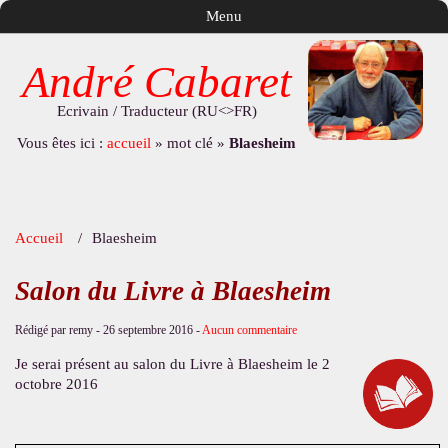
Menu
André Cabaret
Ecrivain / Traducteur (RU<>FR)
Vous êtes ici :
accueil
»
mot clé
»
Blaesheim
Accueil
Blaesheim
Salon du Livre à Blaesheim
Rédigé par remy -
26 septembre 2016
-
Aucun commentaire
Je serai présent au salon du Livre à Blaesheim le 2
octobre 2016