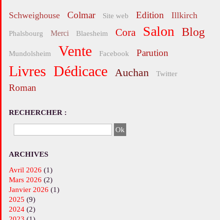
Colmar
edition
Schweighouse
Illkirch
site web
salon
blog
Cora
merci
Phalsbourg
Blaesheim
vente
parution
Mundolsheim
facebook
livres
Dédicace
Auchan
twitter
roman
RECHERCHER :
ARCHIVES
avril 2026
(1)
mars 2026
(2)
janvier 2026
(1)
2025
(9)
2024
(2)
2023
(1)