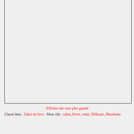
Afficher une carte plus grande
Classé dans :
Salon du livre
- Mots clés :
salon
,
livres
,
vente
,
Dédicace
,
Blaesheim