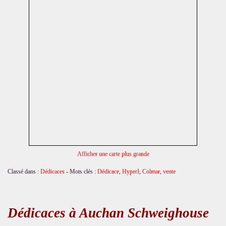
Afficher une carte plus grande
Classé dans :
Dédicaces
- Mots clés :
Dédicace
,
HyperI
,
Colmar
,
vente
Dédicaces à Auchan Schweighouse