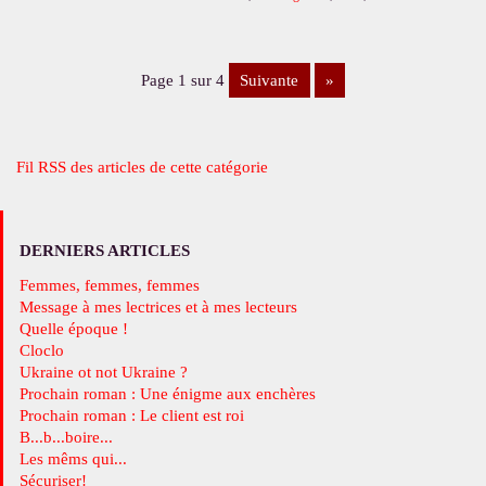
page 1 sur 4
suivante
»
Fil RSS des articles de cette catégorie
DERNIERS ARTICLES
Femmes, femmes, femmes
Message à mes lectrices et à mes lecteurs
Quelle époque !
Cloclo
Ukraine ot not Ukraine ?
Prochain roman : Une énigme aux enchères
Prochain roman : Le client est roi
B...b...boire...
Les mêms qui...
Sécuriser!