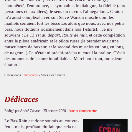
l'honnêteté, l'endurance, la sympathie, le dialogue, la fidélité (aux
personnes et aux idées), le sens du devoir, l'abnégation... Graton
m'a aussi compléxé avec son Steve Warson musclé dont les
maillots serraient fort les biscottos alors que nous, avec nos petits
bras, nous flottions ridiculement dans nos T-shirts!... Je me
souviens :
Le 13 est au départ
,
Route de nuit
, et cette compétition
entre le pilote américain et le pilote russe (le premier avait une
musculature de boxeur, et le second des muscles en long en long
de nageur...) Ce n'était ni prêchi-prêcha ni cucul la praline. C'était
des moments de lecture inoubliables. Merci pour tout, monsieur
Graton !
Classé dans :
Dédicaces
- Mots clés : aucun
Dédicaces
Rédigé par André Cabaret -
25 octobre 2020
-
Aucun commentaire
Le Bas-Rhin est donc soumis au couvre-
feu... mais, profitant du fait que cela ne