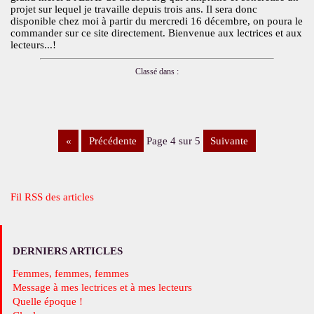
projet sur lequel je travaille depuis trois ans. Il sera donc
disponible chez moi à partir du mercredi 16 décembre, on poura le
commander sur ce site directement. Bienvenue aux lectrices et aux
lecteurs...!
Classé dans :
«
précédente
page 4 sur 5
suivante
Fil RSS des articles
DERNIERS ARTICLES
Femmes, femmes, femmes
Message à mes lectrices et à mes lecteurs
Quelle époque !