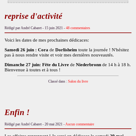
reprise d'activité
Rédigé par André Cabaret -
15 juin 2021
-
48 commentaires
Voici les dates de mes prochaines dédicaces:
Samedi 26 juin : Cora
de
Dorlisheim
toute la journée ! N'hésitez
pas à nous rendre visite et voir mes dernières nouveautés.
Dimanche 27 juin: Fête du Livre
de
Niederbronn
de 14 h à 18 h.
Bienvenue à toutes et à tous !
Classé dans :
Salon du livre
Enfin !
Rédigé par André Cabaret -
20 mai 2021
-
Aucun commentaire